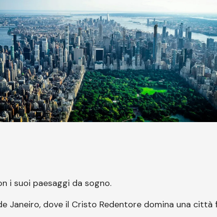
con i suoi paesaggi da sogno.
io de Janeiro, dove il Cristo Redentore domina una cit