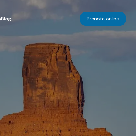
a
Blog
Prenota online