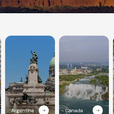
Compostela
Roma
Cracovia
Argentina
Canada