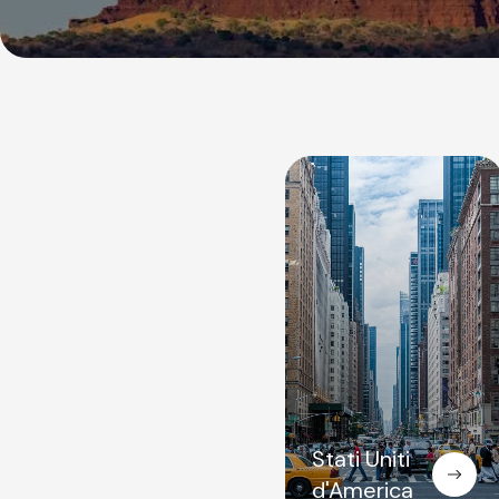
Stati Uniti
d'America