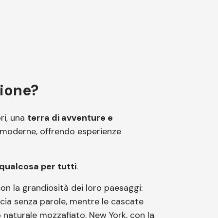
zione?
ri, una
terra di avventure e
e moderne, offrendo esperienze
qualcosa per tutti
.
on la grandiosità dei loro paesaggi:
scia senza parole, mentre le cascate
o naturale mozzafiato. New York, con la