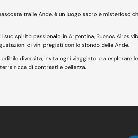
, nascosta tra le Ande, è un luogo sacro e misterioso c
 suo spirito passionale: in Argentina, Buenos Aires vib
gustazioni di vini pregiati con lo sfondo delle Ande.
edibile diversità, invita ogni viaggiatore a esplorare l
erra ricca di contrasti e bellezza.