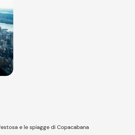
tà festosa e le spiagge di Copacabana