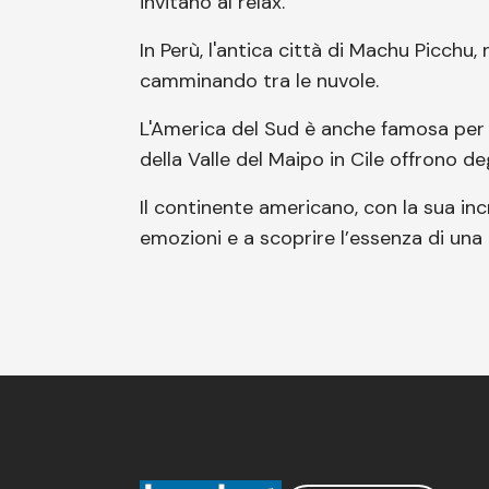
invitano al relax.
In Perù, l'antica città di Machu Picchu
camminando tra le nuvole.
L'America del Sud è anche famosa per il
della Valle del Maipo in Cile offrono de
Il continente americano, con la sua incr
emozioni e a scoprire l’essenza di una t