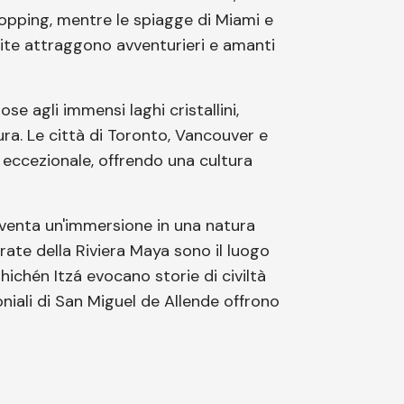
shopping, mentre le spiagge di Miami e
mite attraggono avventurieri e amanti
se agli immensi laghi cristallini,
ra. Le città di Toronto, Vancouver e
eccezionale, offrendo una cultura
diventa un'immersione in una natura
orate della Riviera Maya sono il luogo
hichén Itzá evocano storie di civiltà
oniali di San Miguel de Allende offrono