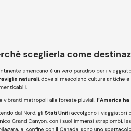
rché sceglierla come destina
continente americano è un vero paradiso per i viaggiato
aviglie naturali
, dove si mescolano culture antiche 
menticabili.
e vibranti metropoli alle foreste pluviali,
l’America ha 
tendo dal Nord, gli
Stati Uniti
accolgono i viaggiatori c
conico Grand Canyon, con i suoi immensi strapiombi, la
 Niagara, al confine con il Canada, sono uno spettacol