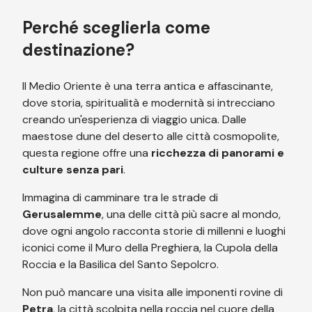
Perché sceglierla come
destinazione?
Il Medio Oriente è una terra antica e affascinante,
dove storia, spiritualità e modernità si intrecciano
creando un'esperienza di viaggio unica. Dalle
maestose dune del deserto alle città cosmopolite,
questa regione offre una
ricchezza di panorami e
culture senza pari
.
Immagina di camminare tra le strade di
Gerusalemme
, una delle città più sacre al mondo,
dove ogni angolo racconta storie di millenni e luoghi
iconici come il Muro della Preghiera, la Cupola della
Roccia e la Basilica del Santo Sepolcro.
Non può mancare una visita alle imponenti rovine di
Petra
, la città scolpita nella roccia nel cuore della