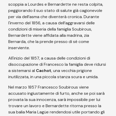
scoppia a Lourdes e Bernardette ne resta colpita,
peggiorando il suo stato di salute già cagionevole
per via dell’asma che diventerà cronica. Durante
l'inverno del 1856, a causa dell’aggravarsi delle
condizioni di miseria della famiglia Soubirous,
Bernardette viene affidata alla madrina, zia
Bernarda, che la prende presso di sé come
inserviente.
All'inizio del 1857, a causa delle condizioni di
disoccupazione di Francesco la famiglia deve ridursi
a sistemarsi al
Cachot
, una vecchia prigione
inutilizzata, in una piccola stanza scura e umida.
Nel marzo 1857 Francesco Soubirous viene
accusato ingiustamente di furto, anche se poi sarà
provata la sua innocenza, sarà impossibile per lui
trovare un lavoro e Bernardette ritorna presso la
sua balia Maria Lagüe rendendosi utile portando gli