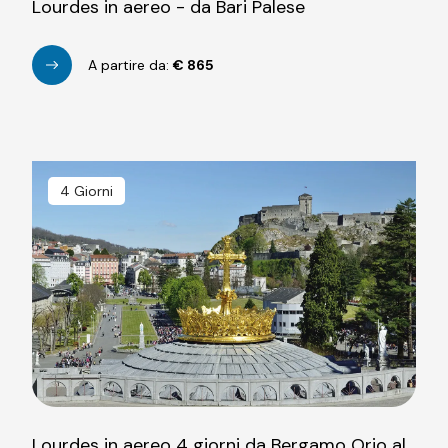
Lourdes in aereo - da Bari Palese
A partire da:
€
865
4 Giorni
Lourdes in aereo 4 giorni da Bergamo Orio al