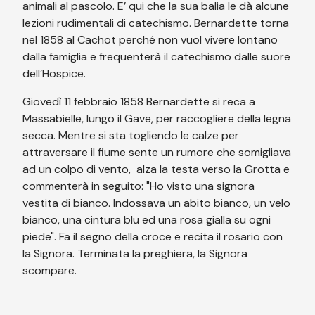
animali al pascolo. E’ qui che la sua balia le dà alcune
lezioni rudimentali di catechismo. Bernardette torna
nel 1858 al Cachot perché non vuol vivere lontano
dalla famiglia e frequenterà il catechismo dalle suore
dell’Hospice.
Giovedì 11 febbraio 1858 Bernardette si reca a
Massabielle, lungo il Gave, per raccogliere della legna
secca. Mentre si sta togliendo le calze per
attraversare il fiume sente un rumore che somigliava
ad un colpo di vento, alza la testa verso la Grotta e
commenterà in seguito: "Ho visto una signora
vestita di bianco. Indossava un abito bianco, un velo
bianco, una cintura blu ed una rosa gialla su ogni
piede". Fa il segno della croce e recita il rosario con
la Signora. Terminata la preghiera, la Signora
scompare.