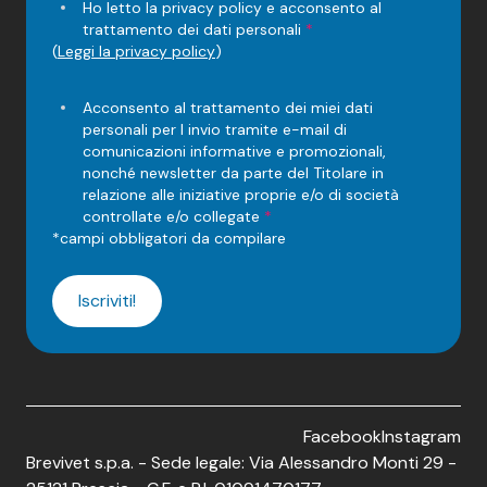
Ho letto la privacy policy e acconsento al
trattamento dei dati personali
*
(
Leggi la privacy policy
)
Acconsento al trattamento dei miei dati
personali per l invio tramite e-mail di
comunicazioni informative e promozionali,
nonché newsletter da parte del Titolare in
relazione alle iniziative proprie e/o di società
controllate e/o collegate
*
*campi obbligatori da compilare
Iscriviti!
Facebook
Instagram
Brevivet s.p.a.
-
Sede legale:
Via Alessandro Monti 29 -