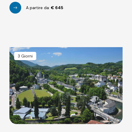
A partire da:
€
645
3 Giorni