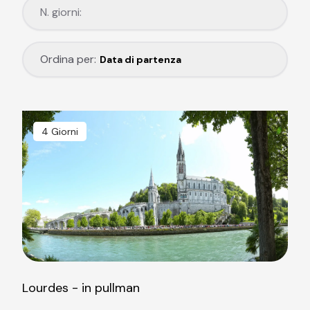
N. giorni:
N. giorni:
Ordina per:
Ordina per:
Data di partenza
4 Giorni
Lourdes - in pullman