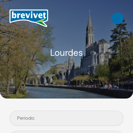
Lourdes
Periodo:
Periodo: