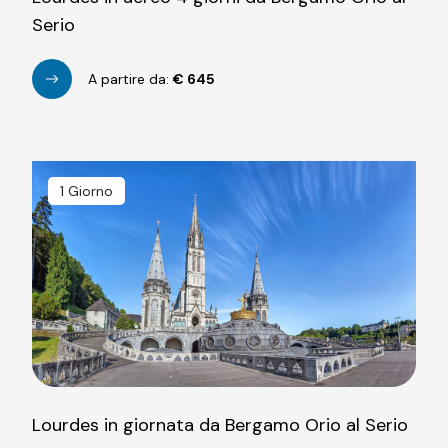
Serio
A partire da:
€
645
1 Giorno
Lourdes in giornata da Bergamo Orio al Serio