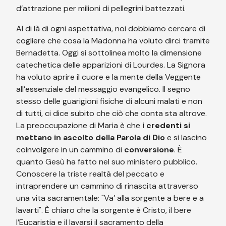
d’attrazione per milioni di pellegrini battezzati.
Al di là di ogni aspettativa, noi dobbiamo cercare di
cogliere che cosa la Madonna ha voluto dirci tramite
Bernadetta. Oggi si sottolinea molto la dimensione
catechetica delle apparizioni di Lourdes. La Signora
ha voluto aprire il cuore e la mente della Veggente
all’essenziale del messaggio evangelico. Il segno
stesso delle guarigioni fisiche di alcuni malati e non
di tutti, ci dice subito che ciò che conta sta altrove.
La preoccupazione di Maria è che
i credenti si
mettano in ascolto della Parola di Dio
e si lascino
coinvolgere in un cammino di
conversione
. È
quanto Gesù ha fatto nel suo ministero pubblico.
Conoscere la triste realtà del peccato e
intraprendere un cammino di rinascita attraverso
una vita sacramentale: "Va’ alla sorgente a bere e a
lavarti". È chiaro che la sorgente è Cristo, il bere
l’Eucaristia e il lavarsi il sacramento della