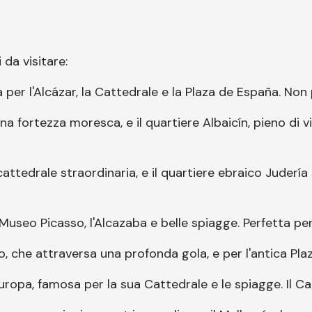
 da visitare:
a per l'Alcázar, la Cattedrale e la Plaza de España. Non 
una fortezza moresca, e il quartiere Albaicín, pieno di 
ttedrale straordinaria, e il quartiere ebraico Judería
l Museo Picasso, l'Alcazaba e belle spiagge. Perfetta per
, che attraversa una profonda gola, e per l'antica Pla
'Europa, famosa per la sua Cattedrale e le spiagge. Il 