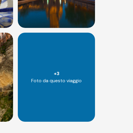
+
3
Foto da questo viaggio