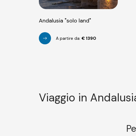
Andalusia "solo land"
A partire da:
€
1390
Viaggio in Andalusi
Pe