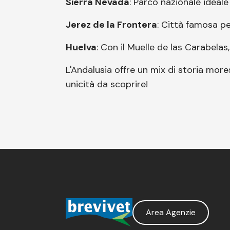
Sierra Nevada
: Parco nazionale ideale
Jerez de la Frontera
: Città famosa pe
Huelva
: Con il Muelle de las Carabela
L'Andalusia offre un mix di storia more
unicità da scoprire!
Area Agenzie