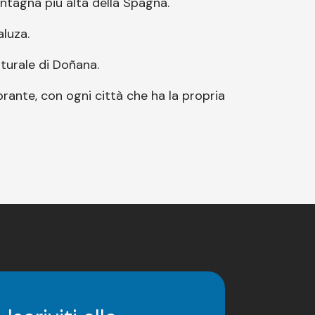
ontagna più alta della Spagna.
aluza.
aturale di Doñana.
brante, con ogni città che ha la propria