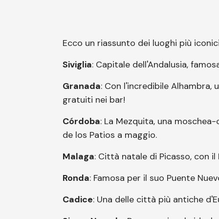
Ecco un riassunto dei luoghi più iconici
Siviglia
: Capitale dell'Andalusia, famos
Granada
: Con l'incredibile Alhambra, 
gratuiti nei bar!
Córdoba
: La Mezquita, una moschea-ca
de los Patios a maggio.
Malaga
: Città natale di Picasso, con i
Ronda
: Famosa per il suo Puente Nuevo
Cadice
: Una delle città più antiche d