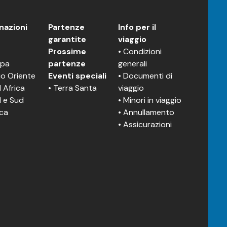
nazioni
Partenze
Info per il
a
garantite
viaggio
Prossime
• Condizioni
opa
partenze
generali
io Oriente
Eventi speciali
• Documenti di
 Africa
• Terra Santa
viaggio
d e Sud
• Minori in viaggio
ca
• Annullamento
• Assicurazioni