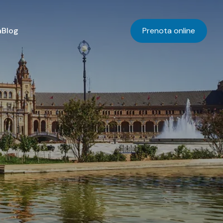
a
Blog
Prenota online