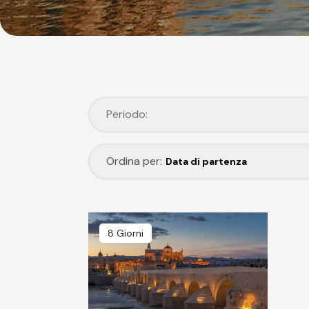
Periodo:
Periodo:
Ordina per:
Ordina per:
Data di partenza
8 Giorni