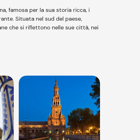
na, famosa per la sua storia ricca, i
rante. Situata nel sud del paese,
ne che si riflettono nelle sue città, nei