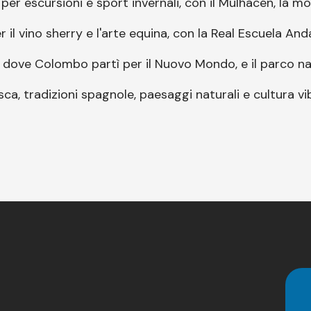
 per escursioni e sport invernali, con il Mulhacén, la m
r il vino sherry e l'arte equina, con la Real Escuela And
s, dove Colombo partì per il Nuovo Mondo, e il parco n
sca, tradizioni spagnole, paesaggi naturali e cultura vi