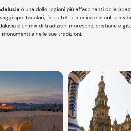
dalusia
è una delle regioni più affascinanti della Spag
aggi spettacolari, l'architettura unica e la cultura vib
dalusia è un mix di tradizioni moresche, cristiane e gita
i monumenti e nelle sue tradizioni.