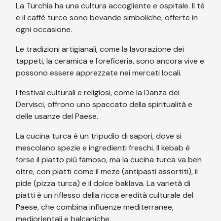
La Turchia ha una cultura accogliente e ospitale. Il tè
e il caffè turco sono bevande simboliche, offerte in
ogni occasione.
Le tradizioni artigianali, come la lavorazione dei
tappeti, la ceramica e l'oreficeria, sono ancora vive e
possono essere apprezzate nei mercati locali.
I festival culturali e religiosi, come la Danza dei
Dervisci, offrono uno spaccato della spiritualità e
delle usanze del Paese.
La cucina turca è un tripudio di sapori, dove si
mescolano spezie e ingredienti freschi. Il kebab è
forse il piatto più famoso, ma la cucina turca va ben
oltre, con piatti come il meze (antipasti assortiti), il
pide (pizza turca) e il dolce baklava. La varietà di
piatti è un riflesso della ricca eredità culturale del
Paese, che combina influenze mediterranee,
mediorientali e balcaniche.