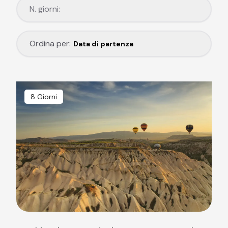
N. giorni:
N. giorni:
Ordina per:
Ordina per:
Data di partenza
8 Giorni