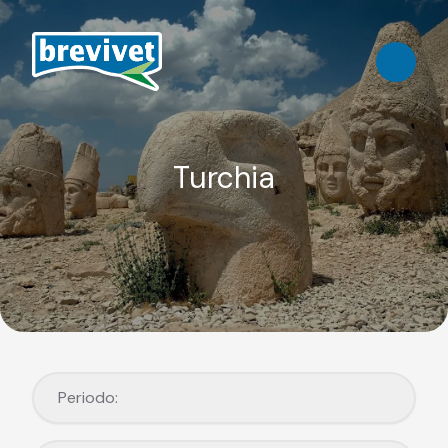
Turchia
Periodo:
Periodo: