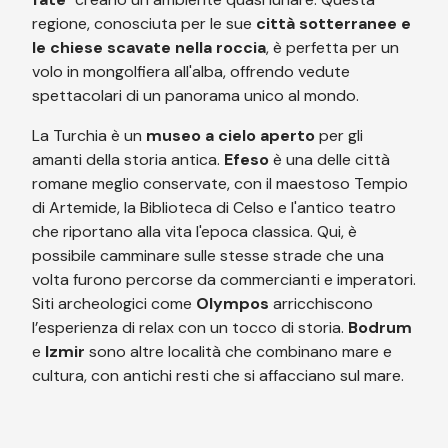
regione, conosciuta per le sue
città sotterranee e
le chiese scavate nella roccia
, è perfetta per un
volo in mongolfiera all'alba, offrendo vedute
spettacolari di un panorama unico al mondo.
La Turchia è un
museo a cielo aperto
per gli
amanti della storia antica.
Efeso
è una delle città
romane meglio conservate, con il maestoso Tempio
di Artemide, la Biblioteca di Celso e l'antico teatro
che riportano alla vita l'epoca classica. Qui, è
possibile camminare sulle stesse strade che una
volta furono percorse da commercianti e imperatori.
Siti archeologici come
Olympos
arricchiscono
l’esperienza di relax con un tocco di storia.
Bodrum
e
Izmir
sono altre località che combinano mare e
cultura, con antichi resti che si affacciano sul mare.