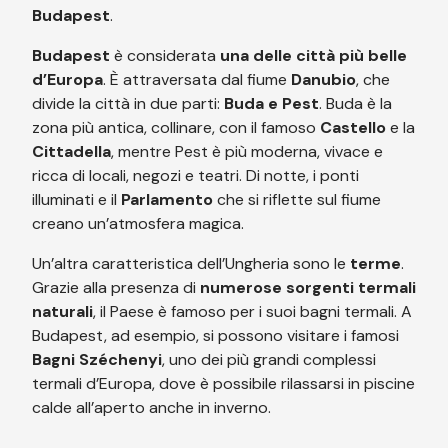
Budapest
.
Budapest
è considerata
una delle città più belle
d’Europa
. È attraversata dal fiume
Danubio
, che
divide la città in due parti:
Buda e Pest
. Buda è la
zona più antica, collinare, con il famoso
Castello
e la
Cittadella
, mentre Pest è più moderna, vivace e
ricca di locali, negozi e teatri. Di notte, i ponti
illuminati e il
Parlamento
che si riflette sul fiume
creano un’atmosfera magica.
Un’altra caratteristica dell’Ungheria sono le
terme
.
Grazie alla presenza di
numerose sorgenti termali
naturali
, il Paese è famoso per i suoi bagni termali. A
Budapest, ad esempio, si possono visitare i famosi
Bagni Széchenyi
, uno dei più grandi complessi
termali d’Europa, dove è possibile rilassarsi in piscine
calde all’aperto anche in inverno.