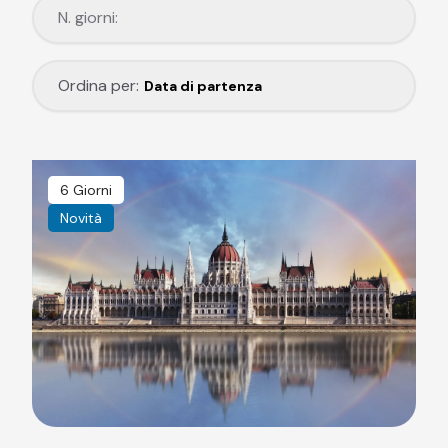
N. giorni:
N. giorni:
Ordina per:
Ordina per:
Data di partenza
6 Giorni
Novità