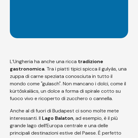
L’Ungheria ha anche una ricca
tradizione
gastronomica
. Tra i piatti tipici spicca il gulyás, una
zuppa di carne speziata conosciuta in tutto il
mondo come "gulasch". Non mancano i dolci, come il
kürtőskalács, un dolce a forma di spirale cotto su
fuoco vivo e ricoperto di zucchero o cannella.
Anche al di fuori di Budapest ci sono molte mete
interessanti. Il
Lago Balaton
, ad esempio, è il più
grande lago dell’Europa centrale e una delle
principali destinazioni estive del Paese. È perfetto