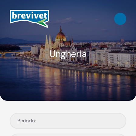
Ungheria
Periodo:
Periodo: