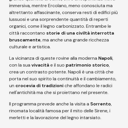
immersiva, mentre Ercolano, meno conosciuta ma
altrettanto affascinante, conserva resti di edifici più
lussuosi e una sorprendente quantità di reperti
organici, come il legno carbonizzato. Entrambe le
città raccontano
storie di una civiltà interrotta
bruscamente
, ma anche una grande ricchezza
culturale e artistica.
La vicinanza di queste rovine alla moderna
Napoli
,
con la sua
vivacità
e il suo
patrimonio storico
,
crea un contrasto potente. Napoli è una città che
porta nel suo spirito la continuità e il cambiamento,
un
crocevia di tradizioni
che affondano le radici
nell'antichità ma che si proiettano nel presente.
Il programma prevede anche la visita a
Sorrento
,
rinomata località famosa per il mito delle Sirene, i
merletti e la lavorazione del legno intarsiato.